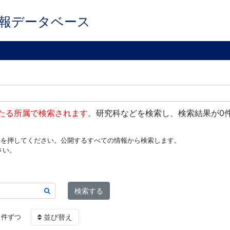
報データベース
たる所属で検索されます。
研究科などを検索し、検索結果が0
ンを押してください。公開するすべての情報から検索します。
さい。
検索する
件ずつ
並び替え