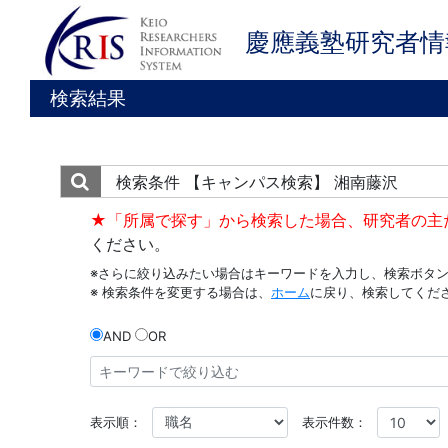
慶應義塾研究者情
検索結果
検索条件
【キャンパス検索】 湘南藤沢
★「所属で探す」から検索した場合、研究者の主
ください。
※さらに絞り込みたい場合はキーワードを入力し、検索ボタ
※ 検索条件を変更する場合は、
ホーム
に戻り、検索してくだ
AND
OR
表示順：
表示件数：