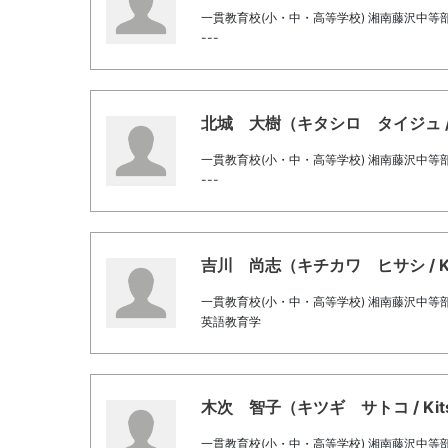
一貫教育校(小・中・高等学校) 湘南藤沢中等
---
北城 大樹（キタシロ タイジュ / Kitas
一貫教育校(小・中・高等学校) 湘南藤沢中等
---
吉川 尚志（キチカワ ヒサシ / Kichik
一貫教育校(小・中・高等学校) 湘南藤沢中等
英語教育学
木次 智子（キツギ サトコ / Kitsugi
一貫教育校(小・中・高等学校) 湘南藤沢中等