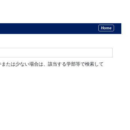
Home
件または少ない場合は、該当する学部等で検索して