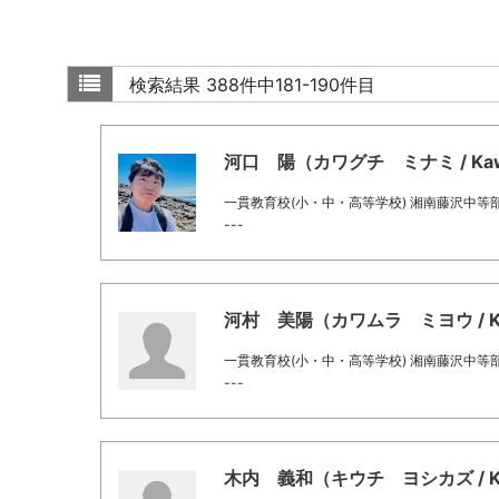
検索結果
388件中181-190件目
河口 陽（カワグチ ミナミ / Kawagu
一貫教育校(小・中・高等学校) 湘南藤沢中等
---
河村 美陽（カワムラ ミヨウ / Kawa
一貫教育校(小・中・高等学校) 湘南藤沢中等
---
木内 義和（キウチ ヨシカズ / Kiuchi