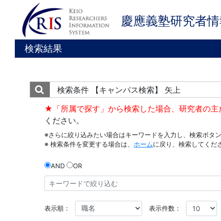
慶應義塾研究者情
検索結果
検索条件
【キャンパス検索】 矢上
★「所属で探す」から検索した場合、研究者の主
ください。
※さらに絞り込みたい場合はキーワードを入力し、検索ボタ
※ 検索条件を変更する場合は、
ホーム
に戻り、検索してくだ
AND
OR
表示順：
表示件数：