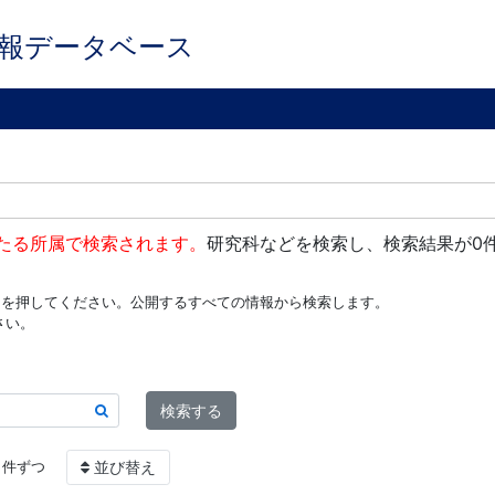
報データベース
たる所属で検索されます。
研究科などを検索し、検索結果が0
ンを押してください。公開するすべての情報から検索します。
さい。
検索する
件ずつ
並び替え