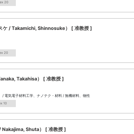
ex 20
kamichi, Shinnosuke） [ 准教授 ]
ex 20
a, Takahisa） [ 准教授 ]
/ 電気電子材料工学、ナノテク・材料 / 無機材料、物性
ex 10
jima, Shuta） [ 准教授 ]