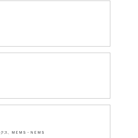
ニクス、ＭＥＭＳ・ＮＥＭＳ