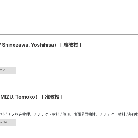
ozawa, Yoshihisa） [ 准教授 ]
x 2
ZU, Tomoko） [ 准教授 ]
料 / ナノ構造物理、ナノテク・材料 / 薄膜、表面界面物性、ナノテク・材料 / 基礎
ex 14