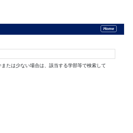
Home
件または少ない場合は、該当する学部等で検索して