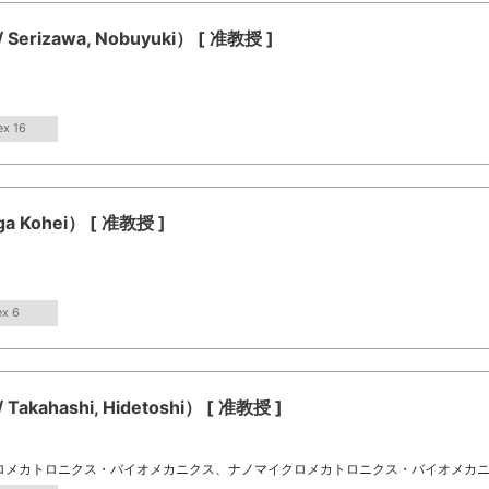
zawa, Nobuyuki） [ 准教授 ]
ex 16
Kohei） [ 准教授 ]
ex 6
hashi, Hidetoshi） [ 准教授 ]
ロメカトロニクス・バイオメカニクス、ナノマイクロメカトロニクス・バイオメカ