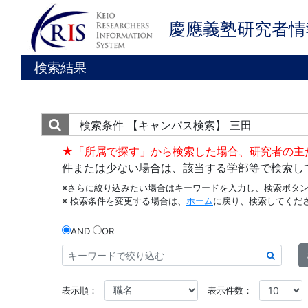
慶應義塾研究者情
検索結果
検索条件
【キャンパス検索】 三田
★「所属で探す」から検索した場合、研究者の主
件または少ない場合は、該当する学部等で検索し
※さらに絞り込みたい場合はキーワードを入力し、検索ボタ
※ 検索条件を変更する場合は、
ホーム
に戻り、検索してくだ
AND
OR
表示順：
表示件数：