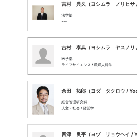
吉村 典久（ヨシムラ ノリヒサ / Yosh
法学部
---
吉村 泰典（ヨシムラ ヤスノリ / Yosh
医学部
ライフサイエンス / 産婦人科学
余田 拓郎（ヨダ タクロウ / Yoda,
経営管理研究科
人文・社会 / 経営学
四津 良平（ヨヅ リョウヘイ / Yozu