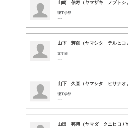
山崎 信寿（ヤマザキ ノブトシ / Yama
理工学部
---
山下 輝彦（ヤマシタ テルヒコ / Yama
文学部
---
山下 久直（ヤマシタ ヒサナオ / Yama
理工学部
---
山田 邦博（ヤマダ クニヒロ / Yamad