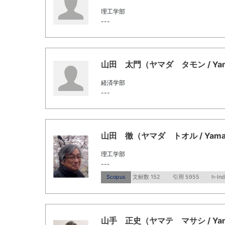
理工学部
---
山田 太門（ヤマダ タモン / Yamad
経済学部
---
山田 徹（ヤマダ トオル / Yamada
理工学部
---
Scopus
文献数 152
引用 5955
h-In
山手 正史（ヤマテ マサシ / Yamate