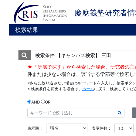
慶應義塾研究者情
検索結果
検索条件
【キャンパス検索】 三田
★「所属で探す」から検索した場合、研究者の主
件または少ない場合は、該当する学部等で検索し
※さらに絞り込みたい場合はキーワードを入力し、検索ボタ
※ 検索条件を変更する場合は、
ホーム
に戻り、検索してくだ
AND
OR
表示順：
表示件数：