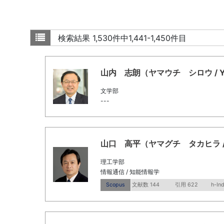
検索結果
1,530件中1,441-1,450件目
山内 志朗（ヤマウチ シロウ / Yamau
文学部
---
山口 高平（ヤマグチ タカヒラ / Yama
理工学部
情報通信 / 知能情報学
Scopus
文献数 144
引用 622
h-Ind