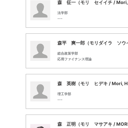
森 征一（モリ セイイチ / Mori, Se
法学部
---
森平 爽一郎（モリダイラ ソウイチロウ / 
総合政策学部
応用ファイナンス理論
森 英樹（モリ ヒデキ / Mori, Hi
理工学部
---
森 正明（モリ マサアキ / MORI M