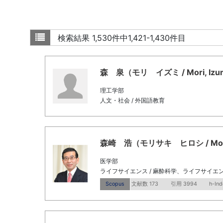
検索結果
1,530件中1,421-1,430件目
森 泉（モリ イズミ / Mori, Izu
理工学部
人文・社会 / 外国語教育
森崎 浩（モリサキ ヒロシ / Morisak
医学部
ライフサイエンス / 麻酔科学、ライフサイエン
Scopus
文献数 173
引用 3994
h-Ind