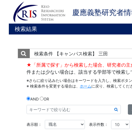
慶應義塾研究者情
検索結果
検索条件
【キャンパス検索】 三田
★「所属で探す」から検索した場合、研究者の主
件または少ない場合は、該当する学部等で検索し
※さらに絞り込みたい場合はキーワードを入力し、検索ボタ
※ 検索条件を変更する場合は、
ホーム
に戻り、検索してくだ
AND
OR
表示順：
表示件数：