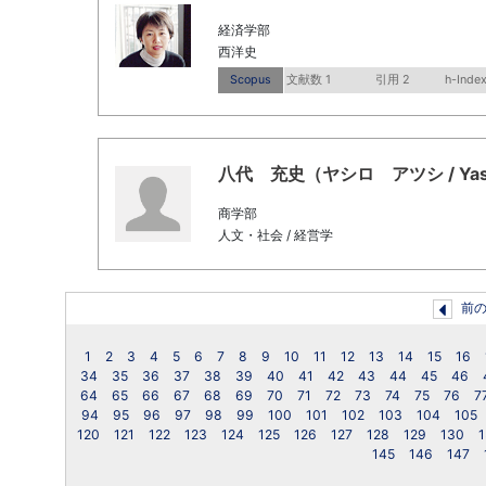
経済学部
西洋史
Scopus
文献数 1
引用 2
h-Index
八代 充史（ヤシロ アツシ / Yashir
商学部
人文・社会 / 経営学
前
1
2
3
4
5
6
7
8
9
10
11
12
13
14
15
16
34
35
36
37
38
39
40
41
42
43
44
45
46
64
65
66
67
68
69
70
71
72
73
74
75
76
7
94
95
96
97
98
99
100
101
102
103
104
105
120
121
122
123
124
125
126
127
128
129
130
1
145
146
147