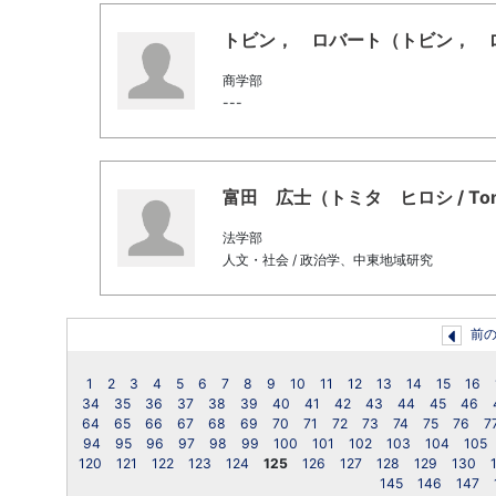
トビン， ロバート（トビン， ロバート 
商学部
---
富田 広士（トミタ ヒロシ / Tomita
法学部
人文・社会 / 政治学、中東地域研究
前
1
2
3
4
5
6
7
8
9
10
11
12
13
14
15
16
34
35
36
37
38
39
40
41
42
43
44
45
46
64
65
66
67
68
69
70
71
72
73
74
75
76
7
94
95
96
97
98
99
100
101
102
103
104
105
120
121
122
123
124
125
126
127
128
129
130
145
146
147