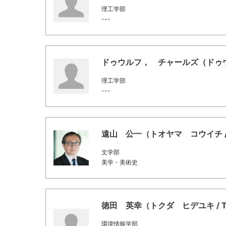
理工学部
---
ドゥウルフ， チャールズ（ドゥウルフ， 
理工学部
---
遠山 公一（トオヤマ コウイチ / Toy
文学部
美学・美術史
徳田 英幸（トクダ ヒデユキ / Tokud
環境情報学部