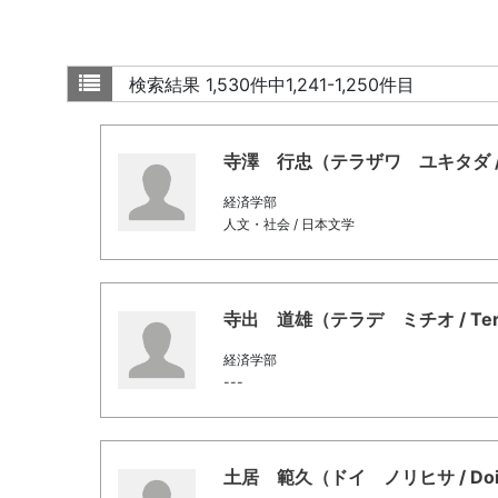
検索結果
1,530件中1,241-1,250件目
寺澤 行忠（テラザワ ユキタダ / Tera
経済学部
人文・社会 / 日本文学
寺出 道雄（テラデ ミチオ / Terade
経済学部
---
土居 範久（ドイ ノリヒサ / Doi, N