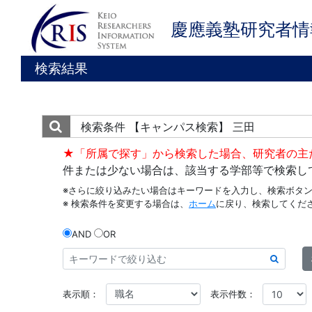
慶應義塾研究者情
検索結果
検索条件
【キャンパス検索】 三田
★「所属で探す」から検索した場合、研究者の主
件または少ない場合は、該当する学部等で検索し
※さらに絞り込みたい場合はキーワードを入力し、検索ボタ
※ 検索条件を変更する場合は、
ホーム
に戻り、検索してくだ
AND
OR
表示順：
表示件数：