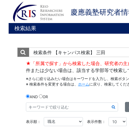
慶應義塾研究者情
検索結果
検索条件
【キャンパス検索】 三田
★「所属で探す」から検索した場合、研究者の主
件または少ない場合は、該当する学部等で検索し
※さらに絞り込みたい場合はキーワードを入力し、検索ボタ
※ 検索条件を変更する場合は、
ホーム
に戻り、検索してくだ
AND
OR
表示順：
表示件数：