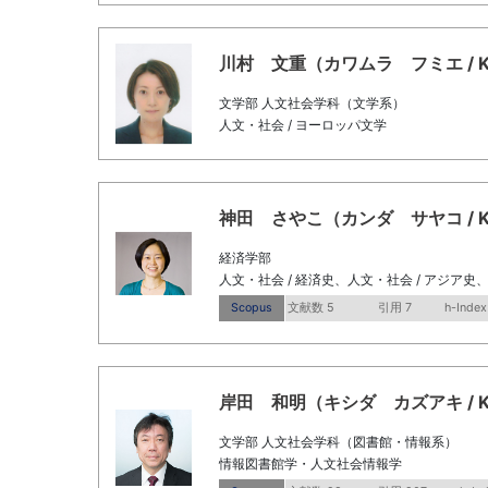
川村 文重（カワムラ フミエ / Kawa
文学部 人文社会学科（文学系）
人文・社会 / ヨーロッパ文学
神田 さやこ（カンダ サヤコ / Kanda
経済学部
人文・社会 / 経済史、人文・社会 / アジア史
Scopus
文献数 5
引用 7
h-Index
岸田 和明（キシダ カズアキ / Kishid
文学部 人文社会学科（図書館・情報系）
情報図書館学・人文社会情報学