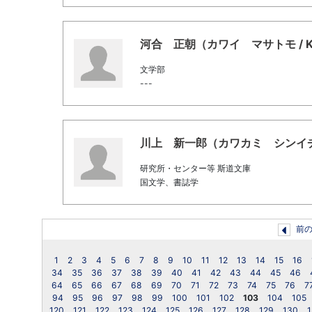
河合 正朝（カワイ マサトモ / Kawa
文学部
---
川上 新一郎（カワカミ シンイチロウ / K
研究所・センター等 斯道文庫
国文学、書誌学
前
1
2
3
4
5
6
7
8
9
10
11
12
13
14
15
16
34
35
36
37
38
39
40
41
42
43
44
45
46
64
65
66
67
68
69
70
71
72
73
74
75
76
7
94
95
96
97
98
99
100
101
102
103
104
105
120
121
122
123
124
125
126
127
128
129
130
1