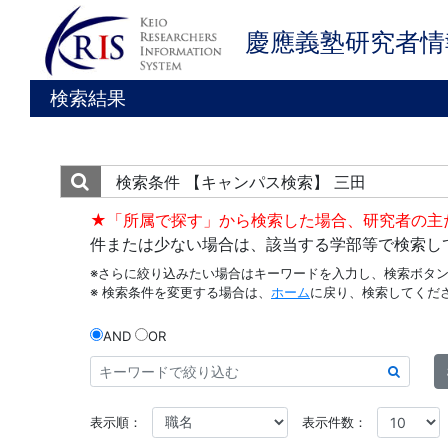
慶應義塾研究者情
検索結果
検索条件
【キャンパス検索】 三田
★「所属で探す」から検索した場合、研究者の主
件または少ない場合は、該当する学部等で検索し
※さらに絞り込みたい場合はキーワードを入力し、検索ボタ
※ 検索条件を変更する場合は、
ホーム
に戻り、検索してくだ
AND
OR
表示順：
表示件数：