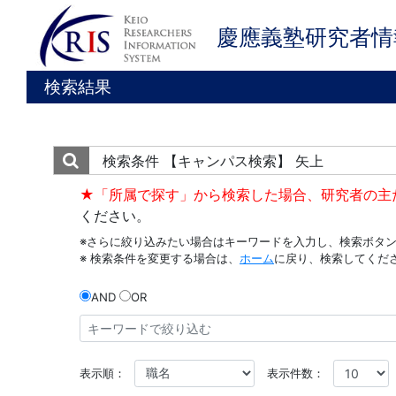
慶應義塾研究者情
検索結果
検索条件
【キャンパス検索】 矢上
★「所属で探す」から検索した場合、研究者の主
ください。
※さらに絞り込みたい場合はキーワードを入力し、検索ボタ
※ 検索条件を変更する場合は、
ホーム
に戻り、検索してくだ
AND
OR
表示順：
表示件数：