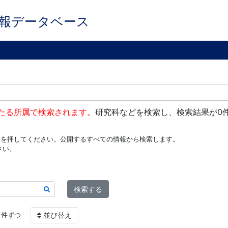
報データベース
たる所属で検索されます。
研究科などを検索し、検索結果が0
ンを押してください。公開するすべての情報から検索します。
さい。
検索する
件ずつ
並び替え