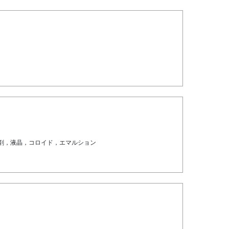
剤，液晶，コロイド，エマルション