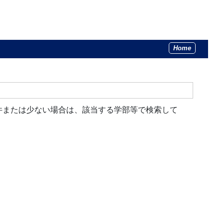
Home
件または少ない場合は、該当する学部等で検索して