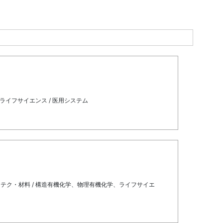
イフサイエンス / 医用システム
ク・材料 / 構造有機化学、物理有機化学、ライフサイエ