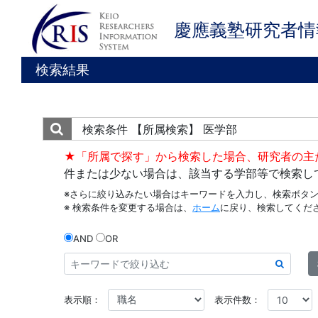
慶應義塾研究者情
検索結果
検索条件
【所属検索】 医学部
★「所属で探す」から検索した場合、研究者の主
件または少ない場合は、該当する学部等で検索し
※さらに絞り込みたい場合はキーワードを入力し、検索ボタ
※ 検索条件を変更する場合は、
ホーム
に戻り、検索してくだ
AND
OR
表示順：
表示件数：