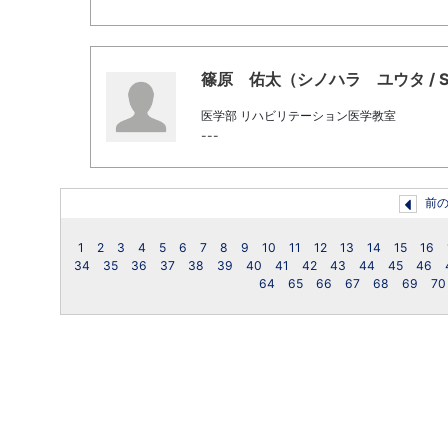
篠原 佑太（シノハラ ユウタ / Shin
医学部 リハビリテーション医学教室
---
前
1
2
3
4
5
6
7
8
9
10
11
12
13
14
15
16
34
35
36
37
38
39
40
41
42
43
44
45
46
64
65
66
67
68
69
70