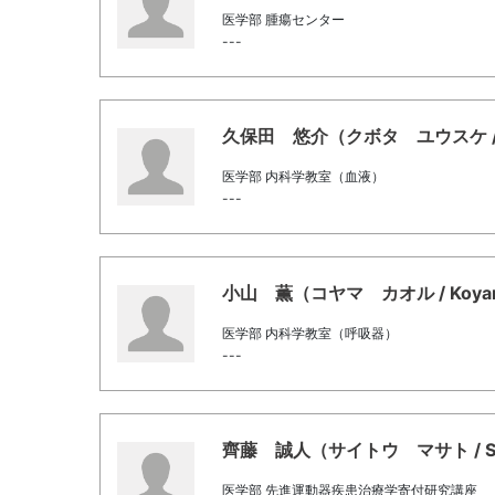
医学部 腫瘍センター
---
久保田 悠介（クボタ ユウスケ / Ku
医学部 内科学教室（血液）
---
小山 薫（コヤマ カオル / Koyama
医学部 内科学教室（呼吸器）
---
齊藤 誠人（サイトウ マサト / Sait
医学部 先進運動器疾患治療学寄付研究講座