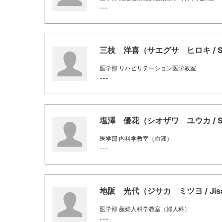
---
三枝 洋喜（サエグサ ヒロキ / Saeg
医学部 リハビリテーション医学教室
---
塩澤 優花（シオザワ ユウカ / Shi
医学部 内科学教室（血液）
---
地阪 光代（ジサカ ミツヨ / Jisak
医学部 産婦人科学教室（婦人科）
---