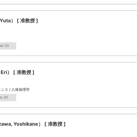
uta） [ 准教授 ]
dex 33
ri） [ 准教授 ]
ンス / 人体病理学
ex 30
, Yoshikane） [ 准教授 ]