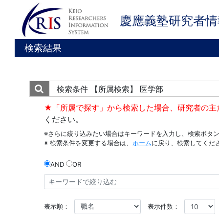
慶應義塾研究者情
検索結果
検索条件
【所属検索】 医学部
★「所属で探す」から検索した場合、研究者の主
ください。
※さらに絞り込みたい場合はキーワードを入力し、検索ボタ
※ 検索条件を変更する場合は、
ホーム
に戻り、検索してくだ
AND
OR
表示順：
表示件数：