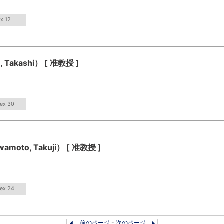
ex 12
akashi） [ 准教授 ]
dex 30
to, Takuji） [ 准教授 ]
dex 24
前のページ
-
次のページ