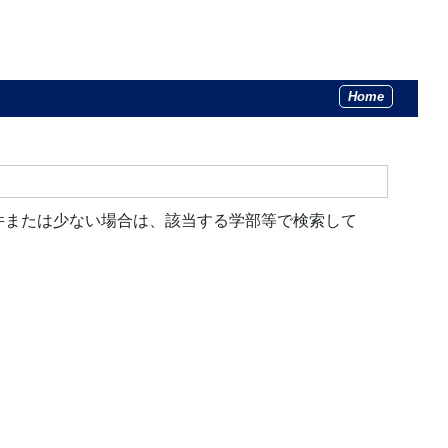
Home
件または少ない場合は、該当する学部等で検索して