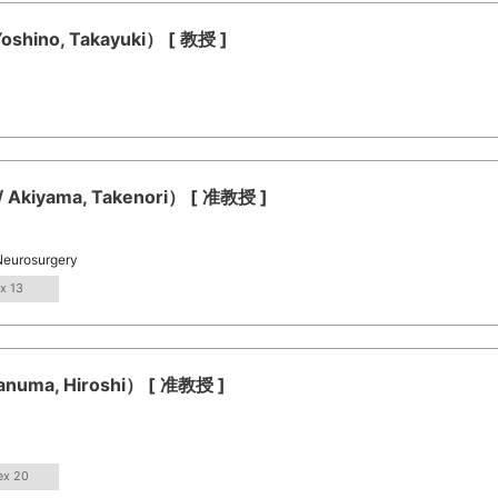
no, Takayuki） [ 教授 ]
ama, Takenori） [ 准教授 ]
rosurgery
x 13
a, Hiroshi） [ 准教授 ]
ex 20