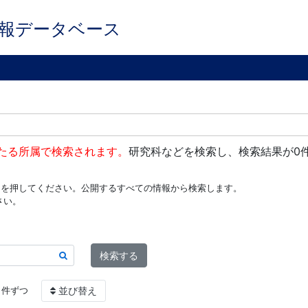
報データベース
たる所属で検索されます。
研究科などを検索し、検索結果が0
ンを押してください。公開するすべての情報から検索します。
さい。
検索する
件ずつ
並び替え