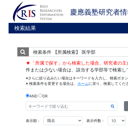
慶應義塾研究者情
検索結果
検索条件
【所属検索】 医学部
★「所属で探す」から検索した場合、研究者の主
件または少ない場合は、該当する学部等で検索し
※さらに絞り込みたい場合はキーワードを入力し、検索ボタ
※ 検索条件を変更する場合は、
ホーム
に戻り、検索してくだ
AND
OR
表示順：
表示件数：