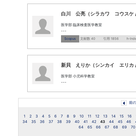
白川 公亮（シラカワ コウスケ / Shi
医学部 臨床検査医学教室
---
Scopus
文献数 40
引用 1856
h-Ind
新貝 えりか（シンカイ エリカ / Shi
医学部 小児科学教室
---
前
1
2
3
4
5
6
7
8
9
10
11
12
13
14
15
16
34
35
36
37
38
39
40
41
42
43
44
45
46
64
65
66
67
68
69
70