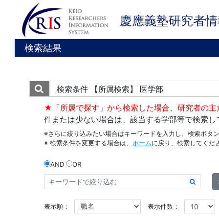
慶應義塾研究者情
検索結果
検索条件
【所属検索】 医学部
★「所属で探す」から検索した場合、研究者の主
件または少ない場合は、該当する学部等で検索し
※さらに絞り込みたい場合はキーワードを入力し、検索ボタ
※ 検索条件を変更する場合は、
ホーム
に戻り、検索してくだ
AND
OR
表示順：
表示件数：