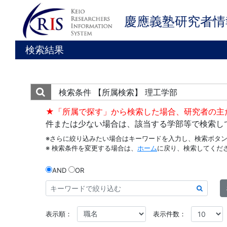
慶應義塾研究者情
検索結果
検索条件
【所属検索】 理工学部
★「所属で探す」から検索した場合、研究者の主
件または少ない場合は、該当する学部等で検索し
※さらに絞り込みたい場合はキーワードを入力し、検索ボタ
※ 検索条件を変更する場合は、
ホーム
に戻り、検索してくだ
AND
OR
表示順：
表示件数：