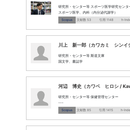
研究所・センター等 スポーツ医学研究センタ
スポーツ医学、内科（内分泌代謝学）
Scopus
文献数 53
引用 1148
h-Ind
川上 新一郎（カワカミ シンイチロウ / K
研究所・センター等 斯道文庫
国文学、書誌学
河辺 博史（カワベ ヒロシ / Kawabe
研究所・センター等 保健管理センター
---
Scopus
文献数 85
引用 1415
h-Ind