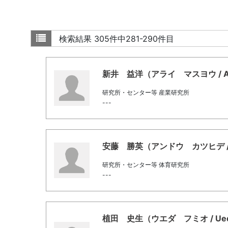
検索結果
305件中281-290件目
新井 益洋（アライ マスヨウ / Arai
研究所・センター等 産業研究所
---
安藤 勝英（アンドウ カツヒデ / And
研究所・センター等 体育研究所
---
植田 史生（ウエダ フミオ / Ueda,