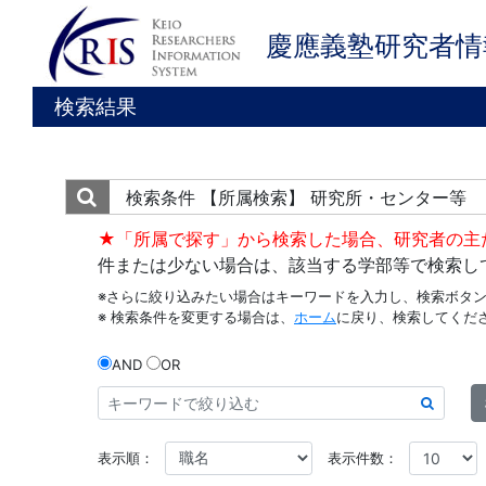
慶應義塾研究者情
検索結果
検索条件
【所属検索】 研究所・センター等
★「所属で探す」から検索した場合、研究者の主
件または少ない場合は、該当する学部等で検索し
※さらに絞り込みたい場合はキーワードを入力し、検索ボタ
※ 検索条件を変更する場合は、
ホーム
に戻り、検索してくだ
AND
OR
表示順：
表示件数：