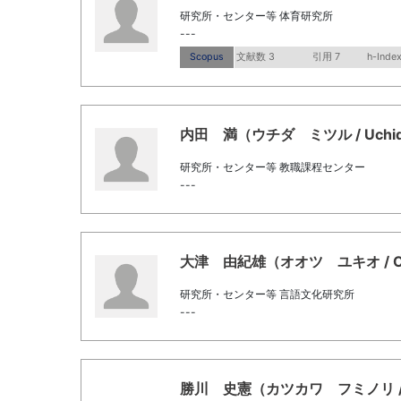
研究所・センター等 体育研究所
---
Scopus
文献数 3
引用 7
h-Index
内田 満（ウチダ ミツル / Uchida,
研究所・センター等 教職課程センター
---
大津 由紀雄（オオツ ユキオ / Oots
研究所・センター等 言語文化研究所
---
勝川 史憲（カツカワ フミノリ / Kats