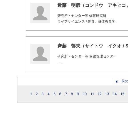
近藤 明彦（コンドウ アキヒコ / Kon
研究所・センター等 体育研究所
ライフサイエンス / 体育、身体教育学
齊藤 郁夫（サイトウ イクオ / Saito
研究所・センター等 保健管理センター
---
前
1
2
3
4
5
6
7
8
9
10
11
12
13
14
15