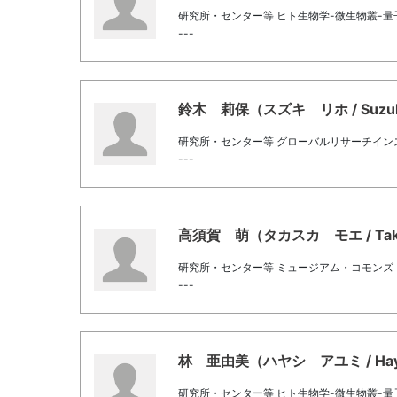
研究所・センター等 ヒト生物学-微生物叢-
---
鈴木 莉保（スズキ リホ / Suzuki,
研究所・センター等 グローバルリサーチイン
---
高須賀 萌（タカスカ モエ / Takas
研究所・センター等 ミュージアム・コモンズ
---
林 亜由美（ハヤシ アユミ / Hayash
研究所・センター等 ヒト生物学-微生物叢-