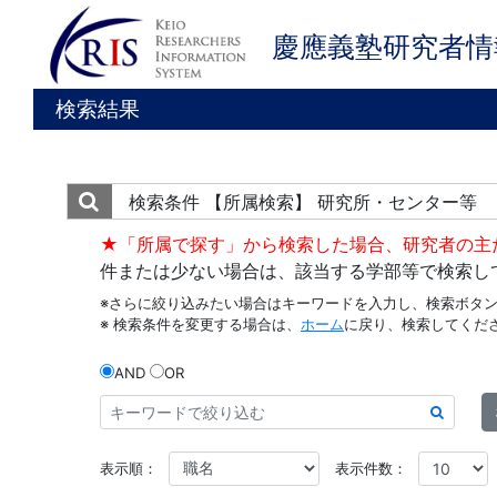
慶應義塾研究者情
検索結果
検索条件
【所属検索】 研究所・センター等
★「所属で探す」から検索した場合、研究者の主
件または少ない場合は、該当する学部等で検索し
※さらに絞り込みたい場合はキーワードを入力し、検索ボタ
※ 検索条件を変更する場合は、
ホーム
に戻り、検索してくだ
AND
OR
表示順：
表示件数：