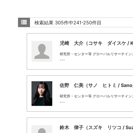
検索結果
305件中241-250件目
児崎 大介（コサキ ダイスケ / Kosak
研究所・センター等 グローバルリサーチイン
---
佐野 仁美（サノ ヒトミ / Sano, H
研究所・センター等 グローバルリサーチイン
---
鈴木 律子（スズキ リツコ / Suzuki