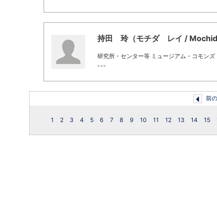
持田 玲（モチダ レイ / Mochida,
研究所・センター等 ミュージアム・コモンズ
---
前
1
2
3
4
5
6
7
8
9
10
11
12
13
14
15