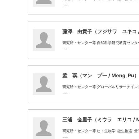
---
藤澤 由貴子（フジサワ ユキコ / Fuji
研究所・センター等 自然科学研究教育センタ
---
孟 璞（マン プー / Meng, Pu） 
研究所・センター等 グローバルリサーチイン
---
三浦 会里子（ミウラ エリコ / Miura
研究所・センター等 ヒト生物学-微生物叢-
---