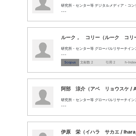
研究所・センター等 デジタルメディア・コン
---
ルーク， コリー（ルーク コリー / L
研究所・センター等 グローバルリサーチイン
---
Scopus
文献数 2
引用 2
h-Index
阿部 涼介（アベ リョウスケ / Abe
研究所・センター等 グローバルリサーチイン
---
伊原 栄（イハラ サカエ / Ihara,