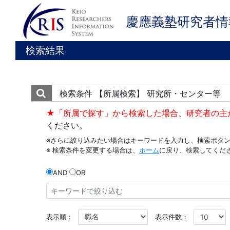
慶應義塾研究者情
検索結果
検索条件
【所属検索】 研究所・センター等
★「所属で探す」から検索した場合、研究者の主
ください。
※さらに絞り込みたい場合はキーワードを入力し、検索ボタ
※ 検索条件を変更する場合は、
ホーム
に戻り、検索してくだ
AND
OR
表示順：
表示件数：