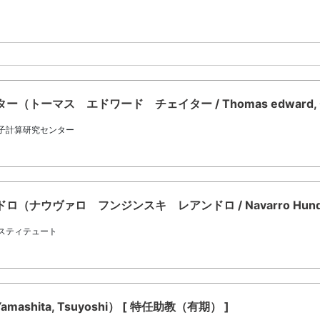
ーマス エドワード チェイター / Thomas edward, Ch
量子計算研究センター
ウヴァロ フンジンスキ レアンドロ / Navarro Hundzins
スティテュート
shita, Tsuyoshi） [ 特任助教（有期） ]