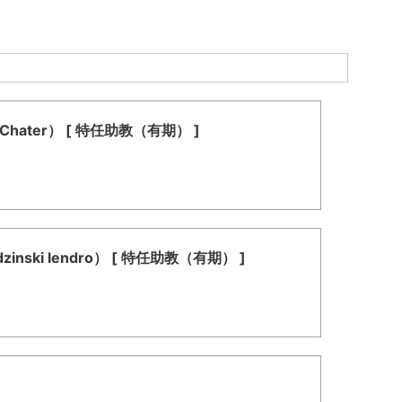
ater） [ 特任助教（有期） ]
ki lendro） [ 特任助教（有期） ]