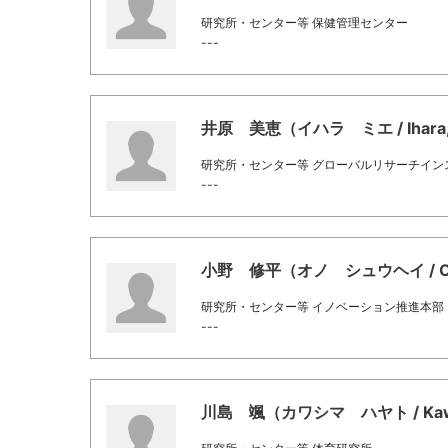
研究所・センター等 保健管理センター
---
井原 美恵（イハラ ミエ / Ihara,
研究所・センター等 グローバルリサーチイン
---
小野 修平（オノ シュウヘイ / Ono
研究所・センター等 イノベーション推進本部
---
川島 颯（カワシマ ハヤト / Kawas