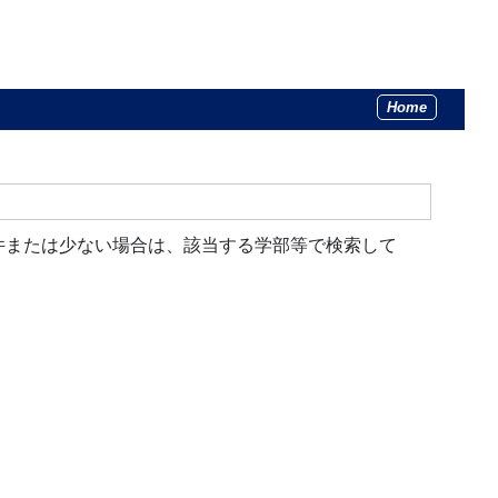
Home
件または少ない場合は、該当する学部等で検索して