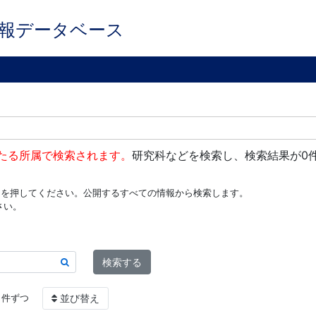
報データベース
たる所属で検索されます。
研究科などを検索し、検索結果が0
ンを押してください。公開するすべての情報から検索します。
さい。
検索する
件ずつ
並び替え