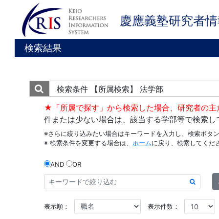
慶應義塾研究者情
検索結果
検索条件
【所属検索】 法学部
★「所属で探す」から検索した場合、研究者の主
件または少ない場合は、該当する学部等で検索し
※さらに絞り込みたい場合はキーワードを入力し、検索ボタ
※ 検索条件を変更する場合は、
ホーム
に戻り、検索してくだ
AND
OR
表示順：
表示件数：