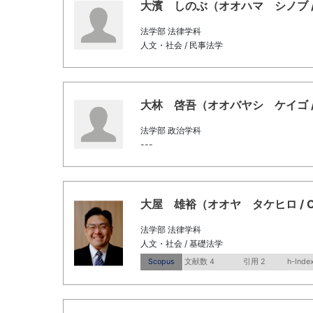
大濱 しのぶ（オオハマ シノブ / OH
法学部 法律学科
人文・社会 / 民事法学
大林 啓吾（オオバヤシ ケイゴ / Obay
法学部 政治学科
---
大屋 雄裕（オオヤ タケヒロ / Ohya,
法学部 法律学科
人文・社会 / 基礎法学
Scopus
文献数 4
引用 2
h-Index