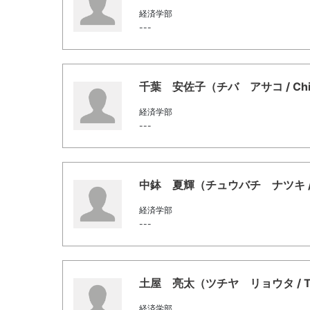
経済学部
---
千葉 安佐子（チバ アサコ / Chiba,
経済学部
---
中鉢 夏輝（チュウバチ ナツキ / Chub
経済学部
---
土屋 亮太（ツチヤ リョウタ / Tsuch
経済学部