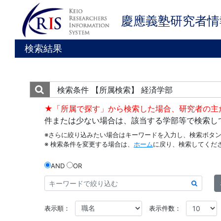
慶應義塾研究者情
検索結果
検索条件
【所属検索】 経済学部
★「所属で探す」から検索した場合、研究者の主
件または少ない場合は、該当する学部等で検索し
※さらに絞り込みたい場合はキーワードを入力し、検索ボタ
※ 検索条件を変更する場合は、
ホーム
に戻り、検索してくだ
AND
OR
表示順：
表示件数：