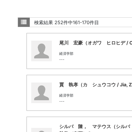
検索結果
252件中161-170件目
尾川 宏豪（オガワ ヒロヒデ / Ogaw
経済学部
---
賈 執孝（カ シュウコウ / Jia, Z
経済学部
---
シルバ 陳， マテウス（シルバ シャンギ