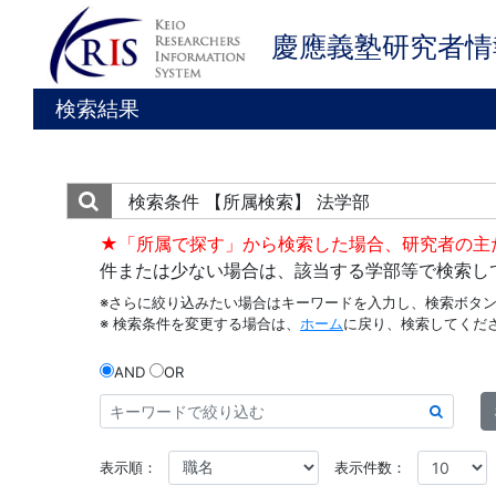
慶應義塾研究者情
検索結果
検索条件
【所属検索】 法学部
★「所属で探す」から検索した場合、研究者の主
件または少ない場合は、該当する学部等で検索し
※さらに絞り込みたい場合はキーワードを入力し、検索ボタ
※ 検索条件を変更する場合は、
ホーム
に戻り、検索してくだ
AND
OR
表示順：
表示件数：