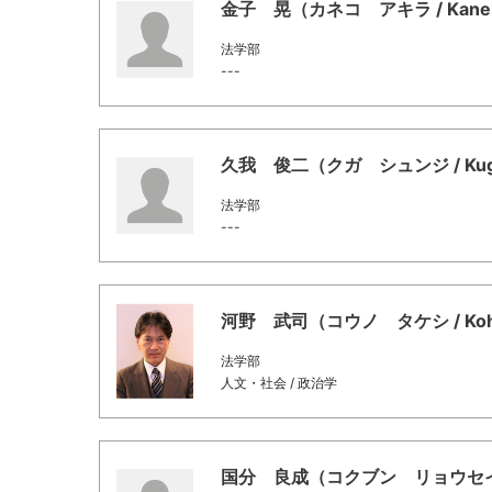
金子 晃（カネコ アキラ / Kaneko,
法学部
---
久我 俊二（クガ シュンジ / Kuga, 
法学部
---
河野 武司（コウノ タケシ / Kohno,
法学部
人文・社会 / 政治学
国分 良成（コクブン リョウセイ / Ko