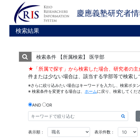
慶應義塾研究者情
検索結果
検索条件
【所属検索】 医学部
★「所属で探す」から検索した場合、研究者の主
件または少ない場合は、該当する学部等で検索し
※さらに絞り込みたい場合はキーワードを入力し、検索ボタ
※ 検索条件を変更する場合は、
ホーム
に戻り、検索してくだ
AND
OR
表示順：
表示件数：