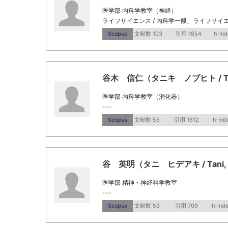
医学部 内科学教室（神経）
ライフサイエンス / 内科学一般、ライフサイエ
Scopus
文献数 103
引用 1854
h-Ind
谷木 信仁（タニキ ノブヒト / Tanik
医学部 内科学教室（消化器）
---
Scopus
文献数 55
引用 1612
h-Ind
谷 英明（タニ ヒデアキ / Tani, H
医学部 精神・神経科学教室
---
Scopus
文献数 53
引用 709
h-Ind