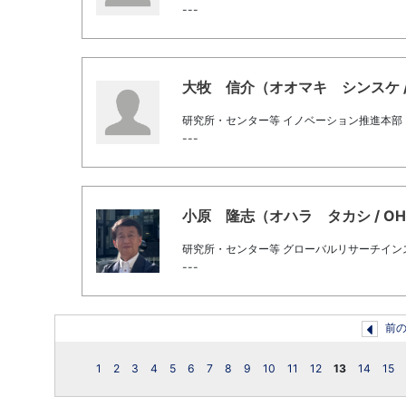
---
大牧 信介（オオマキ シンスケ / Om
研究所・センター等 イノベーション推進本部
---
小原 隆志（オハラ タカシ / OHAR
研究所・センター等 グローバルリサーチイン
---
前
1
2
3
4
5
6
7
8
9
10
11
12
13
14
15