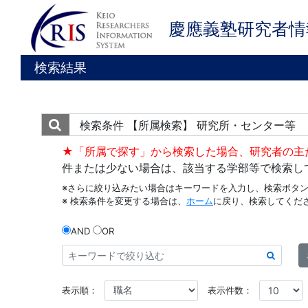
慶應義塾研究者情
検索結果
検索条件
【所属検索】 研究所・センター等
★「所属で探す」から検索した場合、研究者の主
件または少ない場合は、該当する学部等で検索し
※さらに絞り込みたい場合はキーワードを入力し、検索ボタ
※ 検索条件を変更する場合は、
ホーム
に戻り、検索してくだ
AND
OR
表示順：
表示件数：