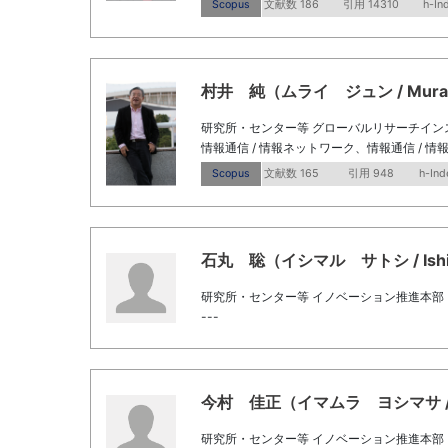
Scopus
文献数 186
引用 14310
h-In
村井 純（ムライ ジュン / Murai,
研究所・センター等 グローバルリサーチイン
情報通信 / 情報ネットワーク、情報通信 / 情
Scopus
文献数 165
引用 948
h-Ind
石丸 聡（イシマル サトシ / Ishim
研究所・センター等 イノベーション推進本部
---
今村 佳正（イマムラ ヨシマサ / Im
研究所・センター等 イノベーション推進本部