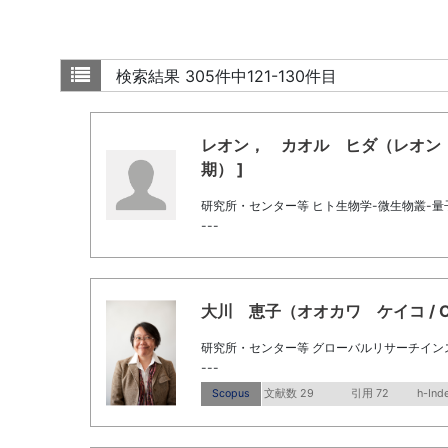
検索結果
305件中121-130件目
レオン， カオル ヒダ（レオン カオル 
期） ]
研究所・センター等 ヒト生物学-微生物叢-
---
大川 恵子（オオカワ ケイコ / Oka
研究所・センター等 グローバルリサーチイン
---
Scopus
文献数 29
引用 72
h-Ind