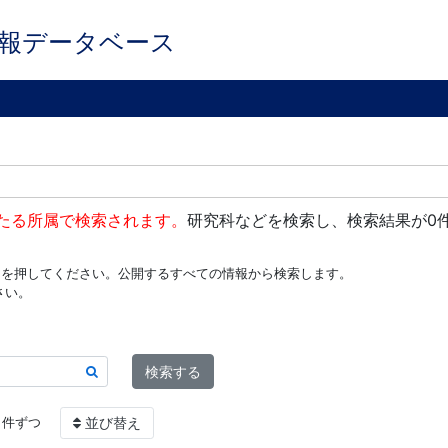
報データベース
たる所属で検索されます。
研究科などを検索し、検索結果が0
ンを押してください。公開するすべての情報から検索します。
さい。
検索する
件ずつ
並び替え