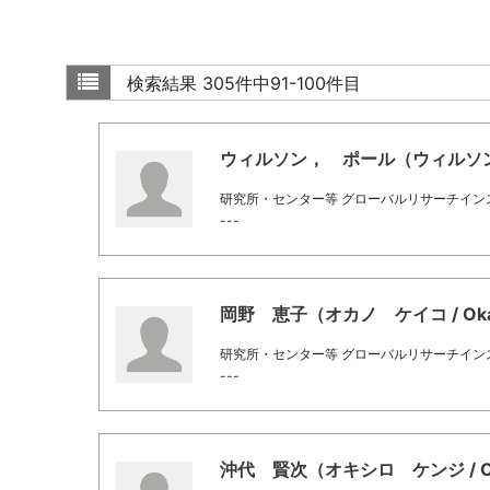
検索結果
305件中91-100件目
ウィルソン， ポール（ウィルソン ポール
研究所・センター等 グローバルリサーチイン
---
岡野 恵子（オカノ ケイコ / Okano
研究所・センター等 グローバルリサーチイン
---
沖代 賢次（オキシロ ケンジ / Okis