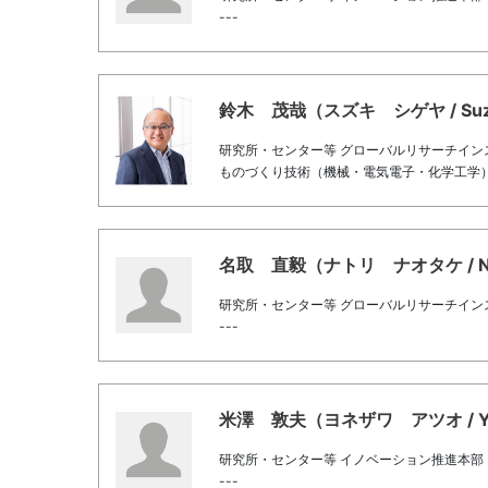
---
鈴木 茂哉（スズキ シゲヤ / Suzuk
研究所・センター等 グローバルリサーチイン
ものづくり技術（機械・電気電子・化学工学）
名取 直毅（ナトリ ナオタケ / Nato
研究所・センター等 グローバルリサーチイン
---
米澤 敦夫（ヨネザワ アツオ / Yon
研究所・センター等 イノベーション推進本部
---