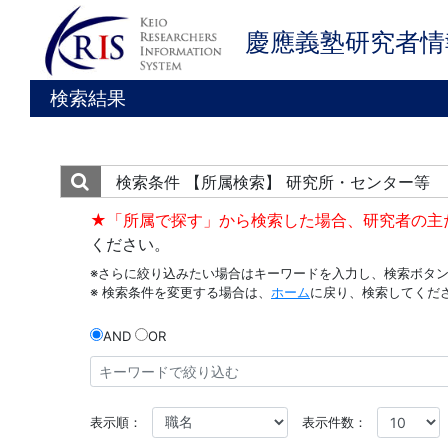
慶應義塾研究者情
検索結果
検索条件
【所属検索】 研究所・センター等
★「所属で探す」から検索した場合、研究者の主
ください。
※さらに絞り込みたい場合はキーワードを入力し、検索ボタ
※ 検索条件を変更する場合は、
ホーム
に戻り、検索してくだ
AND
OR
表示順：
表示件数：