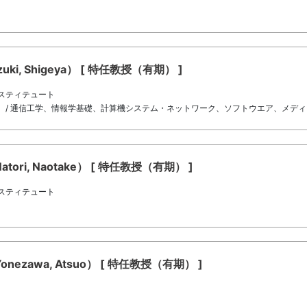
i, Shigeya） [ 特任教授（有期） ]
スティテュート
 / 通信工学、情報学基礎、計算機システム・ネットワーク、ソフトウエア、メデ
ri, Naotake） [ 特任教授（有期） ]
スティテュート
ezawa, Atsuo） [ 特任教授（有期） ]