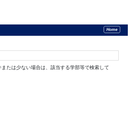
Home
件または少ない場合は、該当する学部等で検索して