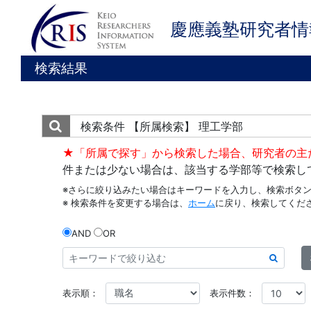
慶應義塾研究者情
検索結果
検索条件
【所属検索】 理工学部
★「所属で探す」から検索した場合、研究者の主
件または少ない場合は、該当する学部等で検索し
※さらに絞り込みたい場合はキーワードを入力し、検索ボタ
※ 検索条件を変更する場合は、
ホーム
に戻り、検索してくだ
AND
OR
表示順：
表示件数：