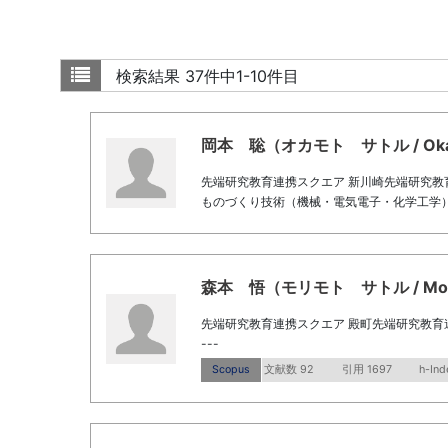
検索結果
37件中1-10件目
岡本 聡（オカモト サトル / Okamo
先端研究教育連携スクエア 新川崎先端研究教
ものづくり技術（機械・電気電子・化学工学）
森本 悟（モリモト サトル / Morim
先端研究教育連携スクエア 殿町先端研究教育
---
Scopus
文献数 92
引用 1697
h-Ind