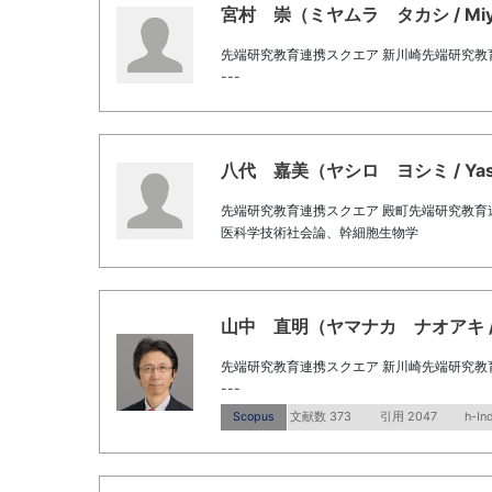
宮村 崇（ミヤムラ タカシ / Miyam
先端研究教育連携スクエア 新川崎先端研究教
---
八代 嘉美（ヤシロ ヨシミ / Yashi
先端研究教育連携スクエア 殿町先端研究教育
医科学技術社会論、幹細胞生物学
山中 直明（ヤマナカ ナオアキ / Ya
先端研究教育連携スクエア 新川崎先端研究教
---
Scopus
文献数 373
引用 2047
h-In