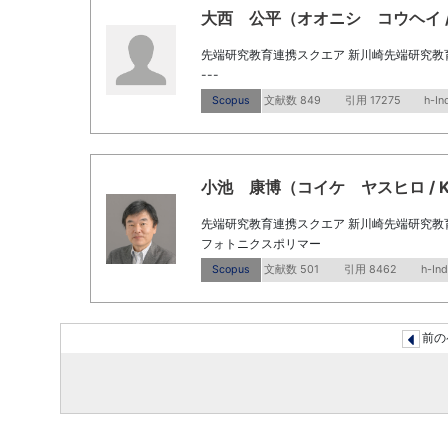
大西 公平（オオニシ コウヘイ / Ohn
先端研究教育連携スクエア 新川崎先端研究教
---
Scopus
文献数 849
引用 17275
h-In
小池 康博（コイケ ヤスヒロ / Koik
先端研究教育連携スクエア 新川崎先端研究教
フォトニクスポリマー
Scopus
文献数 501
引用 8462
h-In
前の