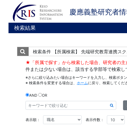
慶應義塾研究者情
検索結果
検索条件
【所属検索】 先端研究教育連携スク
★「所属で探す」から検索した場合、研究者の主
件または少ない場合は、該当する学部等で検索し
※さらに絞り込みたい場合はキーワードを入力し、検索ボタ
※ 検索条件を変更する場合は、
ホーム
に戻り、検索してくだ
AND
OR
表示順：
表示件数：