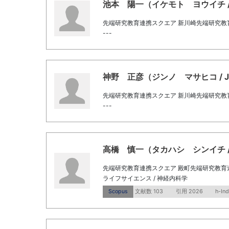
池本 陽一（イケモト ヨウイチ / Ike
先端研究教育連携スクエア 新川崎先端研究教
---
神野 正彦（ジンノ マサヒコ / Jinn
先端研究教育連携スクエア 新川崎先端研究教
---
高橋 慎一（タカハシ シンイチ / Taka
先端研究教育連携スクエア 殿町先端研究教育
ライフサイエンス / 神経内科学
Scopus
文献数 103
引用 2026
h-In