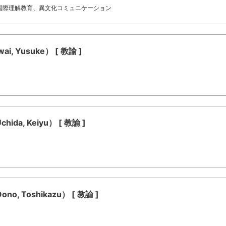
国際理解教育、異文化コミュニケーション
 Yusuke） [ 教諭 ]
a, Keiyu） [ 教諭 ]
 Toshikazu） [ 教諭 ]