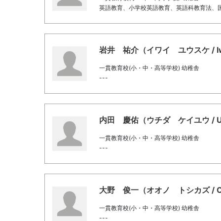
英語教育、小学校英語教育、英語科教育法、
岩井 祐介（イワイ ユウスケ / Iwai,
一貫教育校(小・中・高等学校) 幼稚舎
---
内田 慶佑（ウチダ ケイユウ / Uchid
一貫教育校(小・中・高等学校) 幼稚舎
---
大野 俊一（オオノ トシカズ / Oono,
一貫教育校(小・中・高等学校) 幼稚舎
---