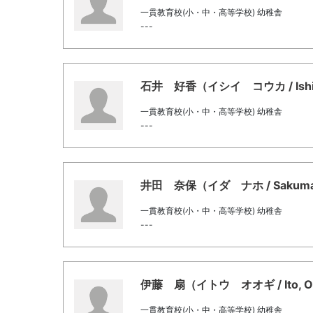
一貫教育校(小・中・高等学校) 幼稚舎
---
石井 好香（イシイ コウカ / Ishii, 
一貫教育校(小・中・高等学校) 幼稚舎
---
井田 奈保（イダ ナホ / Sakuma, 
一貫教育校(小・中・高等学校) 幼稚舎
---
伊藤 扇（イトウ オオギ / Ito, Oh
一貫教育校(小・中・高等学校) 幼稚舎