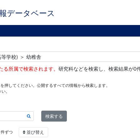
報データベース
等学校) ＞ 幼稚舎
たる所属で検索されます。
研究科などを検索し、検索結果が0
ンを押してください。公開するすべての情報から検索します。
さい。
検索する
件ずつ
並び替え