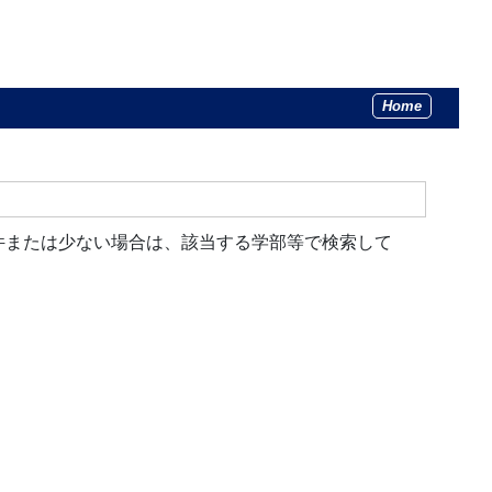
Home
件または少ない場合は、該当する学部等で検索して