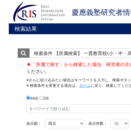
慶應義塾研究者情
検索結果
検索条件
【所属検索】 一貫教育校(小・中・高
★「所属で探す」から検索した場合、研究者の主
ください。
※さらに絞り込みたい場合はキーワードを入力し、検索ボタ
※ 検索条件を変更する場合は、
ホーム
に戻り、検索してくだ
AND
OR
表示順：
表示件数：