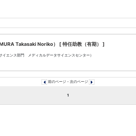
A Takasaki Noriko） [ 特任助教（有期） ]
タサイエンス部門 メディカルデータサイエンスセンター）
前のページ - 次のページ
1