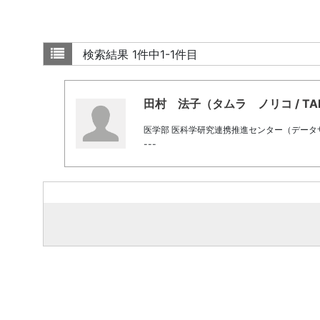
検索結果
1件中1-1件目
田村 法子（タムラ ノリコ / TAMUR
医学部 医科学研究連携推進センター（デー
---