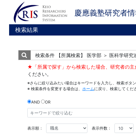
慶應義塾研究者情
検索結果
検索条件
【所属検索】 医学部 ＞ 医科学研
★「所属で探す」から検索した場合、研究者の主
ください。
※さらに絞り込みたい場合はキーワードを入力し、検索ボタ
※ 検索条件を変更する場合は、
ホーム
に戻り、検索してくだ
AND
OR
表示順：
表示件数：