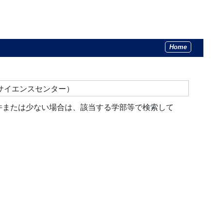
Home
サイエンスセンター）
件または少ない場合は、該当する学部等で検索して