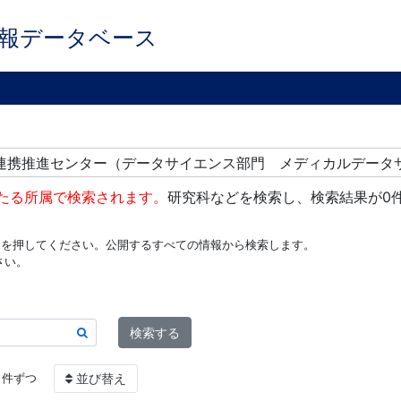
報データベース
究連携推進センター（データサイエンス部門 メディカルデータ
たる所属で検索されます。
研究科などを検索し、検索結果が0
ンを押してください。公開するすべての情報から検索します。
さい。
検索する
件ずつ
並び替え