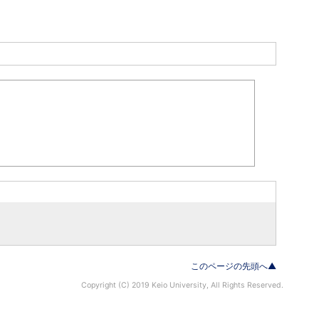
このページの先頭へ▲
Copyright (C) 2019 Keio University, All Rights Reserved.