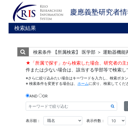
慶應義塾研究者情
検索結果
検索条件
【所属検索】 医学部 ＞ 運動器機
★「所属で探す」から検索した場合、研究者の主
件または少ない場合は、該当する学部等で検索し
※さらに絞り込みたい場合はキーワードを入力し、検索ボタ
※ 検索条件を変更する場合は、
ホーム
に戻り、検索してくだ
AND
OR
表示順：
表示件数：