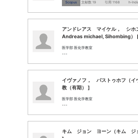
Scopus
文献数 19
引用 1168
h-Ind
アンドレアス マイケル， シホ
Andreas michael, Sihombin
医学部 医化学教室
---
イヴァノフ， パストゥホフ（イヴァノフ 
教（有期） ]
医学部 医化学教室
---
キム ジョン ヨーン（キム ジョン ヨ