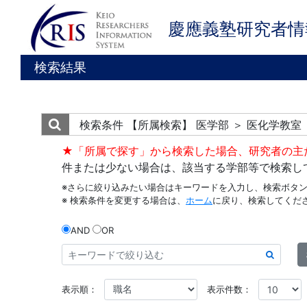
慶應義塾研究者情
検索結果
検索条件
【所属検索】 医学部 ＞ 医化学教室
★「所属で探す」から検索した場合、研究者の主
件または少ない場合は、該当する学部等で検索し
※さらに絞り込みたい場合はキーワードを入力し、検索ボタ
※ 検索条件を変更する場合は、
ホーム
に戻り、検索してくだ
AND
OR
表示順：
表示件数：