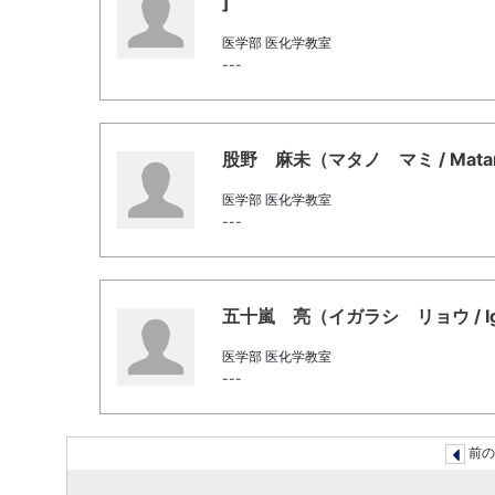
]
医学部 医化学教室
---
股野 麻未（マタノ マミ / Matan
医学部 医化学教室
---
五十嵐 亮（イガラシ リョウ / Igar
医学部 医化学教室
---
前の