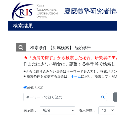
慶應義塾研究者情
検索結果
検索条件
【所属検索】 経済学部
★「所属で探す」から検索した場合、研究者の主
件または少ない場合は、該当する学部等で検索し
※さらに絞り込みたい場合はキーワードを入力し、検索ボタ
※ 検索条件を変更する場合は、
ホーム
に戻り、検索してくだ
AND
OR
表示順：
表示件数：