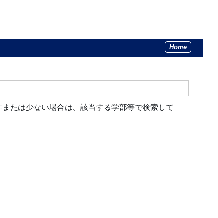
Home
件または少ない場合は、該当する学部等で検索して