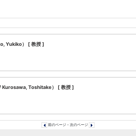
Yukiko） [ 教授 ]
sawa, Toshitake） [ 教授 ]
前のページ - 次のページ