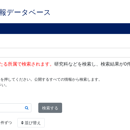
報データベース
たる所属で検索されます。
研究科などを検索し、検索結果が0
ンを押してください。公開するすべての情報から検索します。
さい。
検索する
件ずつ
並び替え