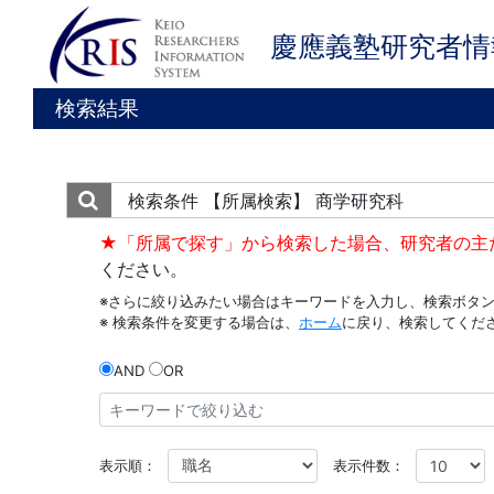
慶應義塾研究者情
検索結果
検索条件
【所属検索】 商学研究科
★「所属で探す」から検索した場合、研究者の主
ください。
※さらに絞り込みたい場合はキーワードを入力し、検索ボタ
※ 検索条件を変更する場合は、
ホーム
に戻り、検索してくだ
AND
OR
表示順：
表示件数：