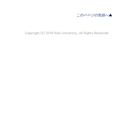
このページの先頭へ▲
Copyright (C) 2019 Keio University, All Rights Reserved.