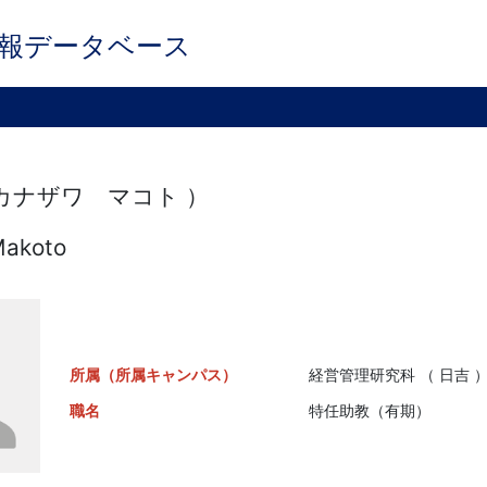
報データベース
 カナザワ マコト ）
Makoto
所属（所属キャンパス）
経営管理研究科 （ 日吉 
職名
特任助教（有期）