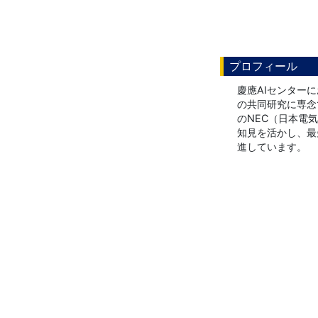
プロフィール
慶應AIセンター
の共同研究に専念
のNEC（日本電
知見を活かし、最
進しています。