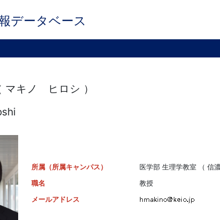
報データベース
（ マキノ ヒロシ ）
shi
所属（所属キャンパス）
医学部 生理学教室 （ 信濃
職名
教授
メールアドレス