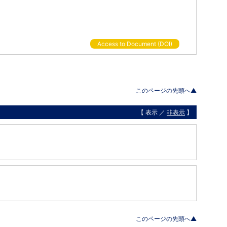
Access to Document (DOI)
このページの先頭へ▲
【 表示 ／
非表示
】
このページの先頭へ▲