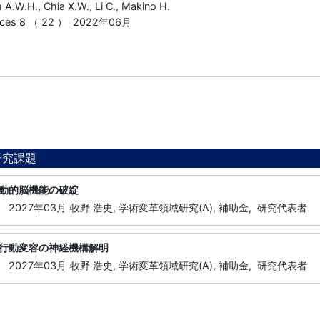
 A.W.H., Chia X.W., Li C., Makino H.
ances 8 （ 22 ） 2022年06月
研究課題
動的脳機能の破綻
-
2027年03月
牧野 浩史, 学術変革領域研究(A), 補助金, 研究代表者
行動変容の神経機構解明
-
2027年03月
牧野 浩史, 学術変革領域研究(A), 補助金, 研究代表者