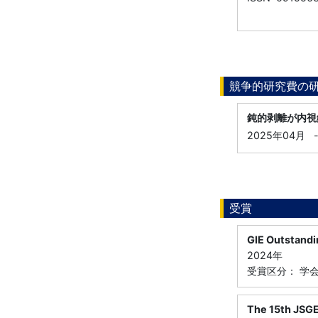
競争的研究費の
鈍的剥離が内視
2025年04月
受賞
GIE Outstandi
2024年
受賞区分： 学
The 15th JSGE