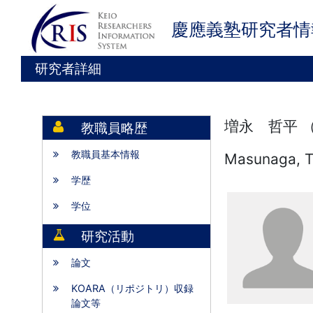
慶應義塾研究者情
研究者詳細
増永 哲平 
教職員略歴
教職員基本情報
Masunaga, T
学歴
学位
研究活動
論文
KOARA（リポジトリ）収録
論文等