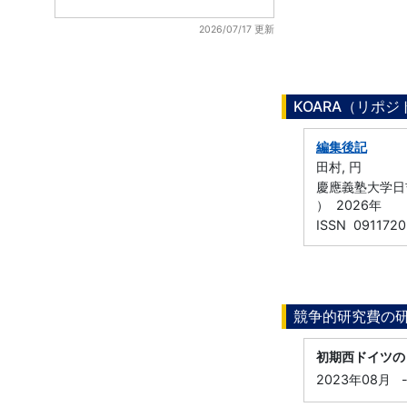
2026/07/17 更新
KOARA（リポ
編集後記
田村, 円
慶應義塾大学日
） 2026年
ISSN 0911720
競争的研究費の
初期西ドイツの
2023年08月