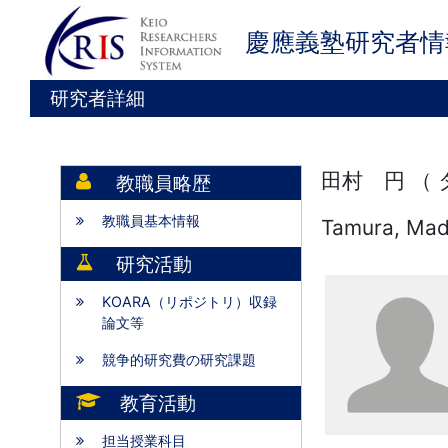
慶應義塾研究者情
研究者詳細
田村 円 （
教職員略歴
教職員基本情報
Tamura, Ma
研究活動
KOARA（リポジトリ）収録
論文等
競争的研究費の研究課題
教育活動
担当授業科目