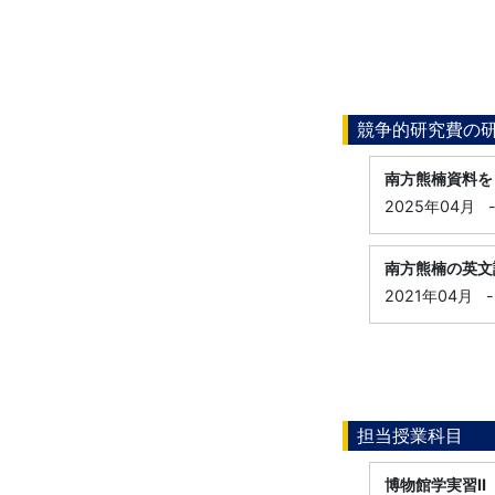
競争的研究費の
南方熊楠資料を
2025年04月
南方熊楠の英文
2021年04月
-
担当授業科目
博物館学実習Ⅱ