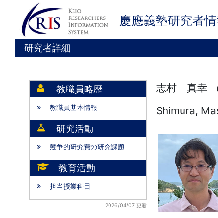
慶應義塾研究者情
研究者詳細
志村 真幸 
教職員略歴
教職員基本情報
Shimura, Ma
研究活動
競争的研究費の研究課題
教育活動
担当授業科目
2026/04/07 更新