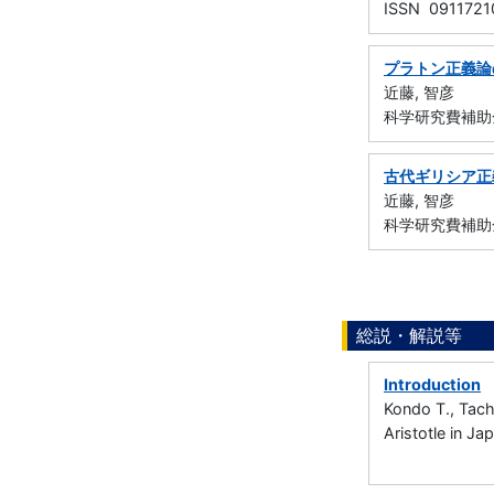
ISSN 0911721
プラトン正義論
近藤, 智彦
科学研究費補助金
古代ギリシア正
近藤, 智彦
科学研究費補助金
総説・解説等
Introduction
Kondo T., Tach
Aristotle in J