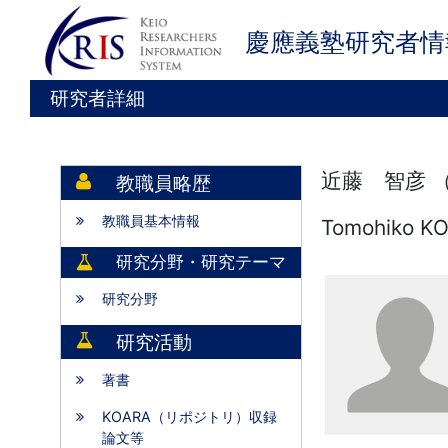
慶應義塾研究者情
研究者詳細
近藤 智彦 
教職員略歴
教職員基本情報
Tomohiko K
研究分野・研究テーマ
研究分野
研究活動
著書
KOARA（リポジトリ）収録
論文等