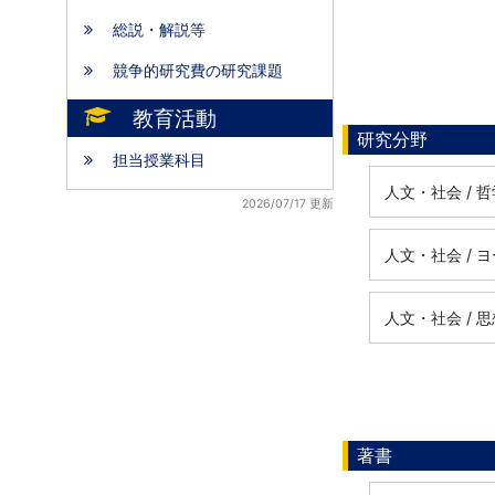
総説・解説等
競争的研究費の研究課題
教育活動
研究分野
担当授業科目
人文・社会 /
2026/07/17 更新
人文・社会 /
人文・社会 /
著書