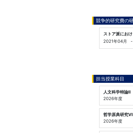
競争的研究費の
ストア派におけ
2021年04月
-
担当授業科目
人文科学特論Ⅱ
2026年度
哲学原典研究
2026年度