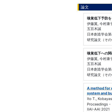
論文
嗅覚低下予防を
伊藤翼, 今村康子
五百木誠
日本創造学会第4
研究論文（その他
嗅覚低下への関
伊藤翼, 今村康子
五百木誠
日本創造学会第4
研究論文（その他
A method for 
system and bu
Ito T., Kobayas
Proceedings - 
IIAI-AAI 2021