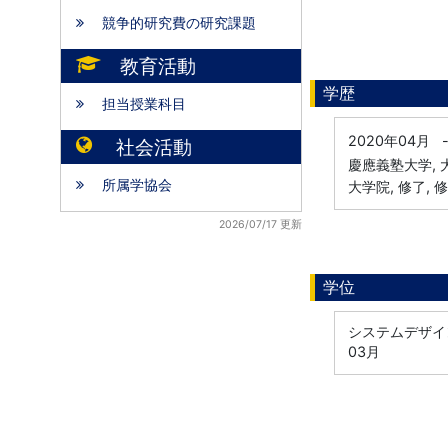
競争的研究費の研究課題
教育活動
学歴
担当授業科目
2020年04月
社会活動
慶應義塾大学,
所属学協会
大学院, 修了, 
2026/07/17 更新
学位
システムデザイン
03月