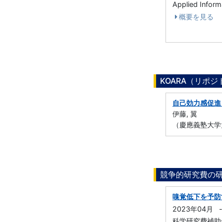
Applied Infor
概要を見る
KOARA（リポ
自己効力感促進
伊藤, 翼
（慶應義塾大学
競争的研究費の
嗅覚低下を予防
2023年04月
科学研究費補助