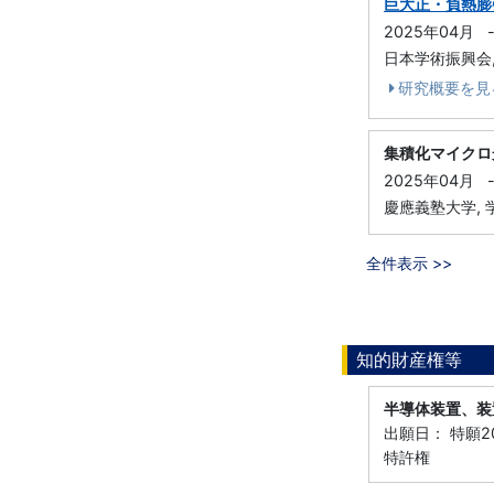
巨大正・負熱膨
2025年04月
日本学術振興会,
研究概要を見
集積化マイクロ
2025年04月
慶應義塾大学, 
全件表示 >>
知的財産権等
半導体装置、装
出願日： 特願20
特許権