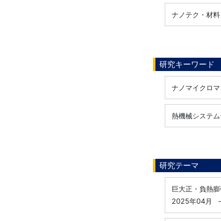
ナノテク・材料
研究キーワード
ナノマイクロマ
熱機械システム
研究テーマ
巨大正・負熱膨
2025年04月