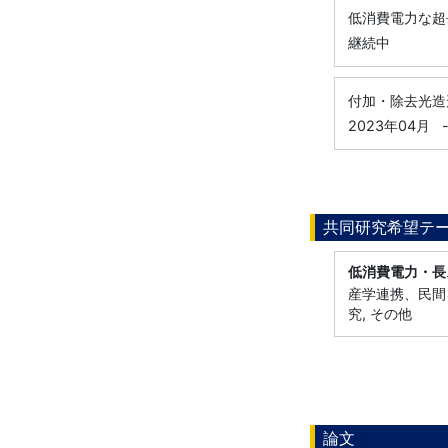
低消費電力な超
継続中
付加・除去光造
2023年04月
共同研究希望テ
低消費電力・長
産学連携、民間
究, その他
論文