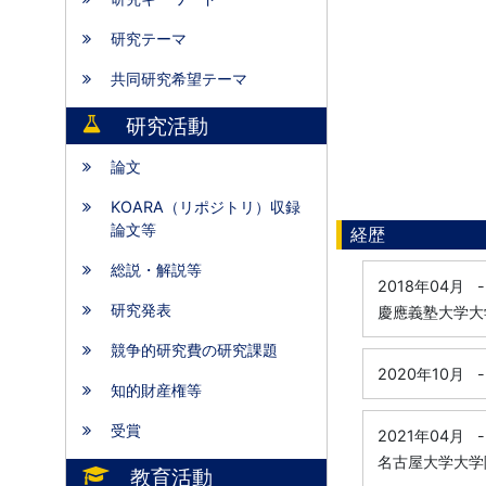
研究テーマ
共同研究希望テーマ
研究活動
論文
KOARA（リポジトリ）収録
論文等
経歴
総説・解説等
2018年04月
-
研究発表
慶應義塾大学大学
競争的研究費の研究課題
2020年10月
-
知的財産権等
受賞
2021年04月
-
名古屋大学大学院
教育活動