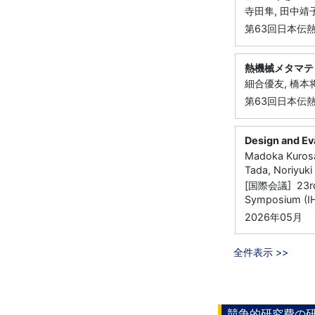
寺田隼, 田中靖
第63回日本伝
熱機械メタマテ
細合優友, 橋本
第63回日本伝
Design and Ev
Madoka Kurosa
Tada, Noriyuk
[国際会議] 23rd In
Symposium (I
2026年05月
全件表示 >>
競争的研究費の