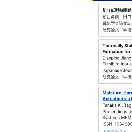
切り紙型熱駆動
松岳勇樹，田口
電気学会論文誌Ｅ
研究論文（学術雑
Thermally Sta
Formation for
Dianping Jiang
Fumihiro Inou
Japanese Jour
研究論文（学術雑
Moisture-Harv
Actuation via
Tanaka K., Tag
Proceedings of
Systems MEM
ISSN 108469
概要を見る