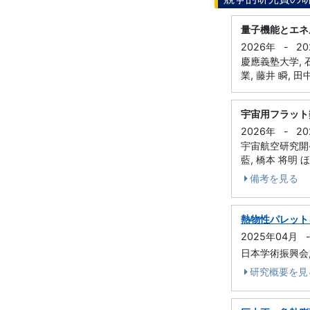
量子機能とエネ
2026年
-
20
慶應義塾大学,
業, 藤井 瞬, 田
宇宙用フラット
2026年
-
20
宇宙航空研究開発
藍, 橋本 将明 
備考を見る
熱物性パレット
2025年04月
日本学術振興会, 
研究概要を見