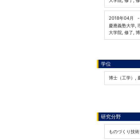
大学院, 修了, 
2018年04月
-
慶應義塾大学,
大学院, 修了, 
学位
博士（工学）, 慶
研究分野
ものづくり技術