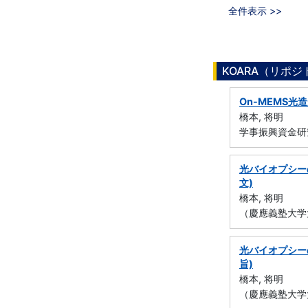
全件表示 >>
KOARA（リポ
On-MEMS
橋本, 将明
学事振興資金研
光バイオプシー
文)
橋本, 将明
（慶應義塾大学
光バイオプシー
旨)
橋本, 将明
（慶應義塾大学