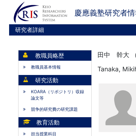
慶應義塾研究者情
研究者詳細
田中 幹大 
教職員略歴
教職員基本情報
Tanaka, Miki
研究活動
KOARA（リポジトリ）収録
論文等
競争的研究費の研究課題
教育活動
担当授業科目