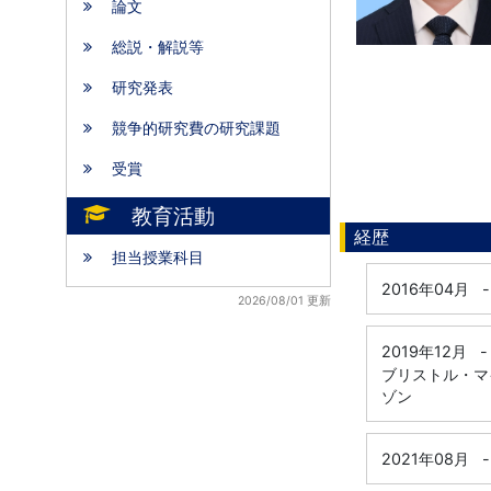
論文
総説・解説等
研究発表
競争的研究費の研究課題
受賞
教育活動
経歴
担当授業科目
2016年04月
-
2026/08/01 更新
2019年12月
-
ブリストル・マ
ゾン
2021年08月
-