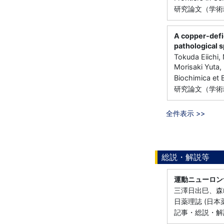
研究論文（学術雑
A copper-defi
pathological s
Tokuda Eiichi,
Morisaki Yuta
Biochimica et
研究論文（学術雑
全件表示 >>
総説・解説等
運動ニューロン
三澤日出巳、森
日薬理誌 (日本
記事・総説・解