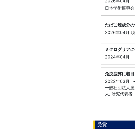
2026年04月
日本学術振興会,
たばこ煙成分の
2026年04月
喫
ミクログリアに
2024年04月
免疫疲弊に着目
2022年03月
一般社団法人慶
太, 研究代表者
受賞