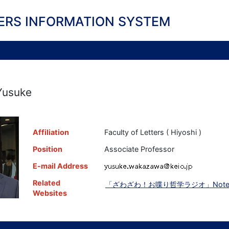
ERS INFORMATION SYSTEM
Yusuke
Affiliation
Faculty of Letters ( Hiyoshi )
Position
Associate Professor
E-mail Address
Related
「ざわざわ！お喋り哲学ラジオ」Not
Websites