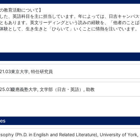
の教育活動について】
した、英語科目を主に担当しています。年によっては、日吉キャンパス
ともあります。英文リーディングという読みの経験を、「他者のことば
体験として、生き生きと「ひらいて」いくことに情熱を注いでいます。
21.03
東京大学, 特任研究員
25.03
慶應義塾大学, 文学部（日吉・英語）, 助教
ees
osophy (Ph.D. in English and Related Literature), University of Yor