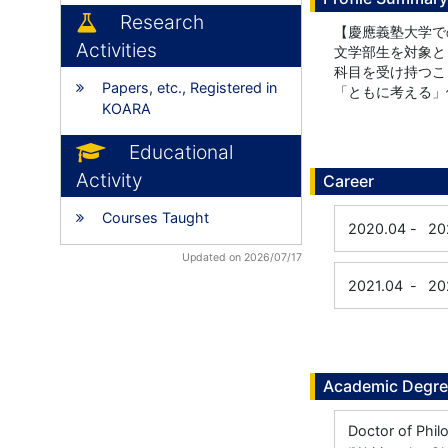
Research
【慶應義塾大学で
Activities
文学部生を対象と
科目を受け持つこ
Papers, etc., Registered in
「ともに考える」
KOARA
Educational
Activity
Career
Courses Taught
2020.04
-
20
Updated on 2026/07/17
2021.04
-
20
Academic Degr
Doctor of Phil