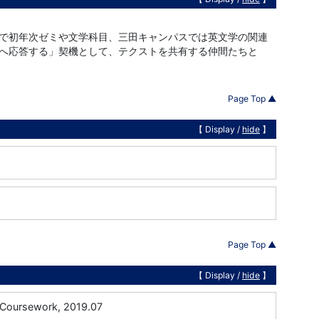
で初年次ゼミや文学科目、三田キャンパスでは英文学の関連
へ応答する」契機として、テクストを共有する仲間たちと
Page Top ▲
【 Display /
hide
】
Page Top ▲
【 Display /
hide
】
k, Coursework, 2019.07