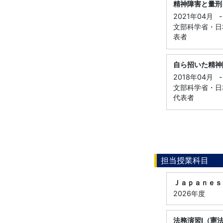
精神障害と量刑
2021年04月
-
文部科学省・日本
表者
自ら招いた精神
2018年04月
-
文部科学省・日本
代表者
担当授業科目
Ｊａｐａｎｅｓ
2026年度
法務演習Ⅰ（憲