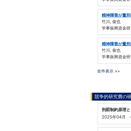
精神障害が量刑
竹川, 俊也
学事振興資金研
精神障害が量刑
竹川, 俊也
学事振興資金研
全件表示 >>
競争的研究費の
刑罰制約原理と
2025年04月