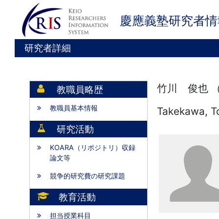
慶應義塾研究者情
研究者詳細
竹川 俊也 
教職員略歴
教職員基本情報
Takekawa, T
研究活動
KOARA（リポジトリ）収録
論文等
競争的研究費の研究課題
教育活動
担当授業科目