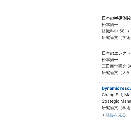
日本の半導体関
松本陽一
組織科学 58 （ 
研究論文（学術雑
日本のエレクト
松本陽一
三田商学研究 66 （
研究論文（大学，
Dynamic resou
Chang S.J, Ma
Strategic Ma
研究論文（学術雑誌
概要を見る