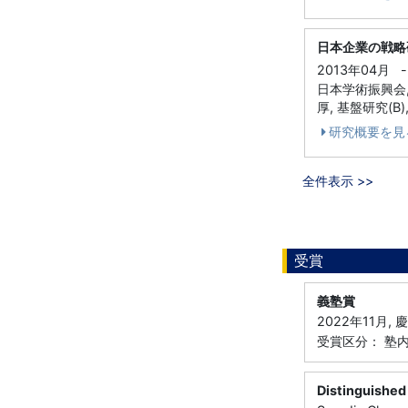
日本企業の戦略
2013年04月
-
日本学術振興会, 
厚, 基盤研究(B)
研究概要を見
全件表示 >>
受賞
義塾賞
2022年11月,
受賞区分： 塾
Distinguished