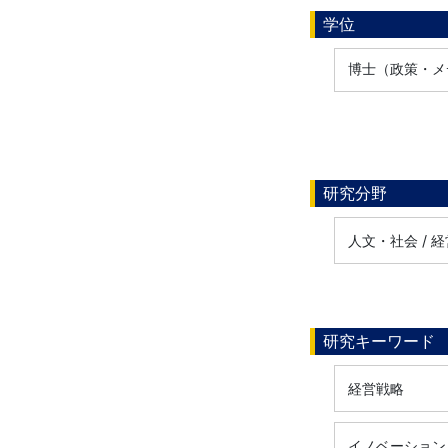
学位
博士（政策・メデ
研究分野
人文・社会 / 
研究キーワード
経営戦略
イノベーション