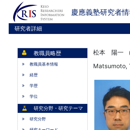
慶應義塾研究者情
研究者詳細
松本 陽一 
教職員略歴
教職員基本情報
Matsumoto, 
経歴
学歴
学位
研究分野・研究テーマ
研究分野
研究キーワード