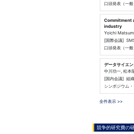
口頭発表（一般）, S
Commitment an
industry
Yoichi Matsum
[国際会議] SMS 4
口頭発表（一般）, S
データサイエン
中川功一, 松本
[国内会議] 組
シンポジウム・
全件表示 >>
競争的研究費の