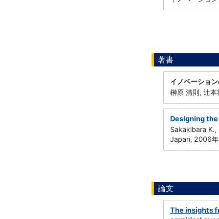
著書
イノベーション
榊原 清則, 辻本
Designing the 
Sakakibara K.
Japan, 2006
論文
The insights 