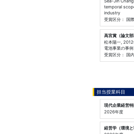
Sea-Jin Chang
temporal scope
industry
受賞区分： 国
高宮賞（論文部
松本陽一, 20
電池事業の事例
受賞区分： 国
担当授業科目
現代企業経営特
2026年度
経営学（環境と