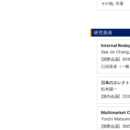
その他, 共著
研究発表
Internal Rede
Sea Jin Chang
[国際会議] 85th 
口頭発表（一般
日本のエレクト
松本陽一
[国内会議] 2
Multimarket C
Yoichi Matsum
[国際会議] SMS 