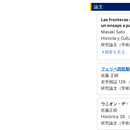
論文
Las fronteras 
un ensayo a pa
Masaki Sato
Historia y Cu
研究論文（学術雑誌
概要を見る
フェリペ四世期
佐藤 正樹
史学雑誌 126 （ 
研究論文（学術雑
ウニオン・デ・
佐藤正樹
Histórica 39 
研究論文（学術雑