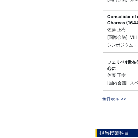
Consolidar el 
Charcas (164
佐藤 正樹
[国際会議] VIII C
シンポジウム・
フェリペ4世在
心に
佐藤 正樹
[国内会議] ス
全件表示 >>
担当授業科目