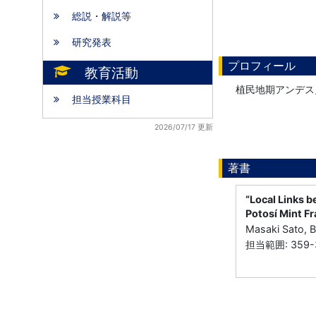
総説・解説等
研究発表
プロフィール
教育活動
植民地期アンデス
担当授業科目
2026/07/17 更新
著書
“Local Links b
Potosí Mint Fr
Masaki Sato,
担当範囲: 359-