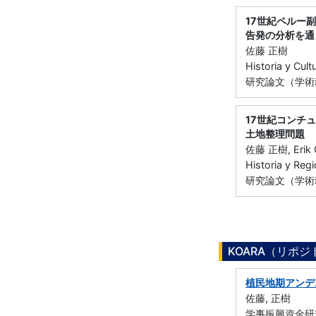
17世紀ペルー
告発の分析を通
佐藤 正樹
Historia y Cu
研究論文（学術
17世紀コンチ
土地整理問題
佐藤 正樹, Erik G
Historia y Re
研究論文（学術雑
KOARA（リポ
植民地期アンデ
佐藤, 正樹
学事振興資金研