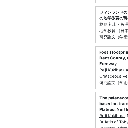
フィンランドの
の地学教育の現
柊原 礼士
・矢
地学教育 （日本地
研究論文（学術雑
Fossil footpr
Bent County, 
Freeway
Reiji Kukihara
a
Cretaceous R
研究論文（学術雑
The paleoecos
based on trac
Plateau, Nort
Reiji Kukihara
,
Bulletin of T