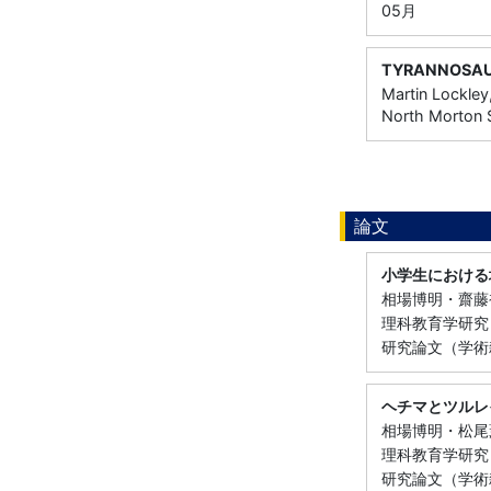
05月
TYRANNOSAU
Martin Lockley
North Morton 
論文
小学生における
相場博明・齋藤
理科教育学研究 （
研究論文（学術雑
ヘチマとツルレ
相場博明・松尾
理科教育学研究 （
研究論文（学術雑