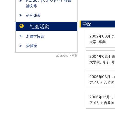
KOARA（リポジトリ）収録
論文等
研究発表
学歴
社会活動
所属学協会
2002年03月
九
大学, 卒業
委員歴
2026/07/17 更新
2004年03月
東
大学院, 修了, 
2006年03月
コ
アメリカ合衆国, 
2006年12月
テ
アメリカ合衆国, 