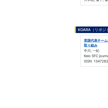
KOARA（リポ
英国代表チーム事
取り組み
中川, 一紀
Keio SFC jou
ISSN 134728