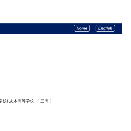
Home
English
校) 志木高等学校 （ 三田 ）