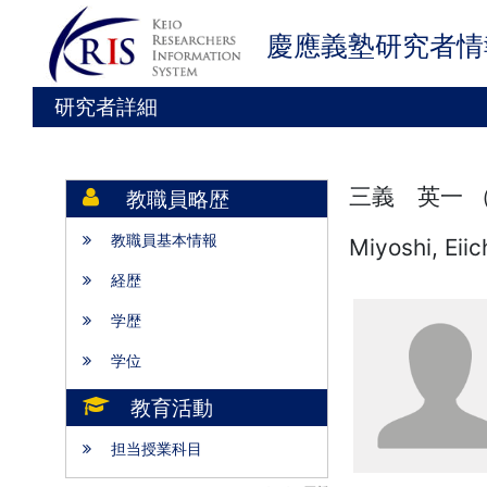
慶應義塾研究者情
研究者詳細
三義 英一 
教職員略歴
教職員基本情報
Miyoshi, Eiic
経歴
学歴
学位
教育活動
担当授業科目