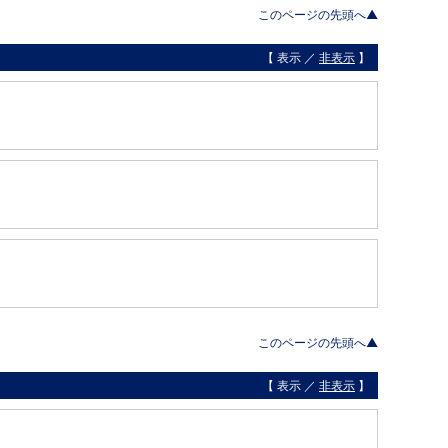
このページの先頭へ▲
【 表示 ／
非表示
】
このページの先頭へ▲
【 表示 ／
非表示
】