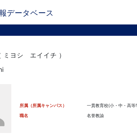
報データベース
（ ミヨシ エイイチ ）
hi
所属（所属キャンパス）
一貫教育校(小・中・高等学
職名
名誉教諭