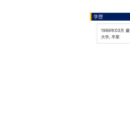
学歴
1966年03月
慶
大学, 卒業